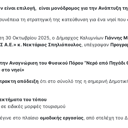
ν είναι επιλογή, είναι μονόδρομος για την Ανάπτυξη τ
συνέπεια τη στρατηγική της κατεύθυνση για ένα νησί που
πτη 30 Οκτωβρίου 2025, ο Δήμαρχος Καλυμνίων
Γιάννης 
Α.Ε.» κ. Νεκτάριος Σπηλιόπουλος
, υπέγραψαν
Προγρα
 την Αναγνώριση του Φυσικού Πόρου “Νερό από Πηγάδι
 στο νησί»
πρακτη απόδειξη
ότι στο σύνολό της η σημερινή Δημοτικ
νεκτήματα του τόπου
σε ειδικές μορφές τουρισμού
έγινε στο πλαίσιο
ομαδικής εργασίας
, από στελέχη του 