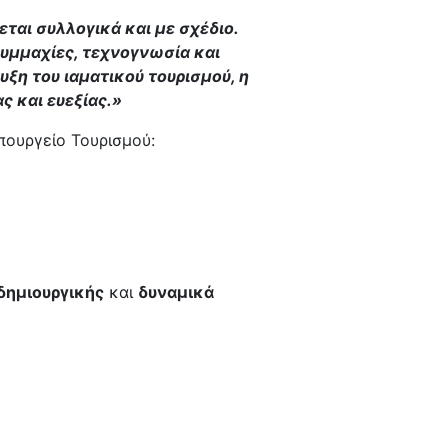
ται συλλογικά και με σχέδιο.
συμμαχίες, τεχνογνωσία και
υξη του ιαματικού τουρισμού, η
ς και ευεξίας.»
πουργείο Τουρισμού:
δημιουργικής
και
δυναμικά