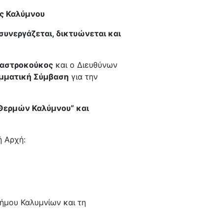
ης Καλύμνου
συνεργάζεται, δικτυώνεται και
Μαστροκούκος
και ο Διευθύνων
μματική Σύμβαση
για την
 Θερμών Καλύμνου” και
ή Αρχή:
Δήμου Καλυμνίων και τη