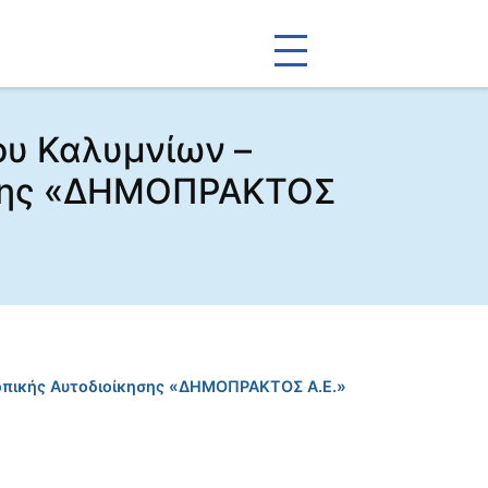
υ Καλυμνίων –
ησης «ΔΗΜΟΠΡΑΚΤΟΣ
οπικής Αυτοδιοίκησης «ΔΗΜΟΠΡΑΚΤΟΣ Α.Ε.»