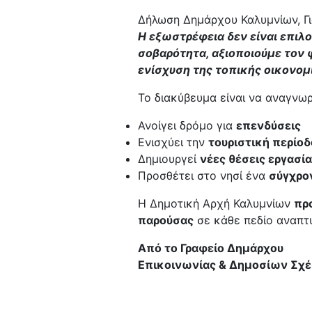
Δήλωση Δημάρχου Καλυμνίων, Γ
Η εξωστρέφεια δεν είναι επιλο
σοβαρότητα, αξιοποιούμε τον φ
ενίσχυση της τοπικής οικονομί
Το διακύβευμα είναι να αναγνω
Ανοίγει δρόμο για
επενδύσεις
Ενισχύει την
τουριστική περίοδ
Δημιουργεί
νέες θέσεις εργασί
Προσθέτει στο νησί ένα
σύγχρον
Η Δημοτική Αρχή Καλυμνίων
πρ
παρούσας
σε κάθε πεδίο αναπτ
Από το Γραφείο Δημάρχου
Επικοινωνίας & Δημοσίων Σχ