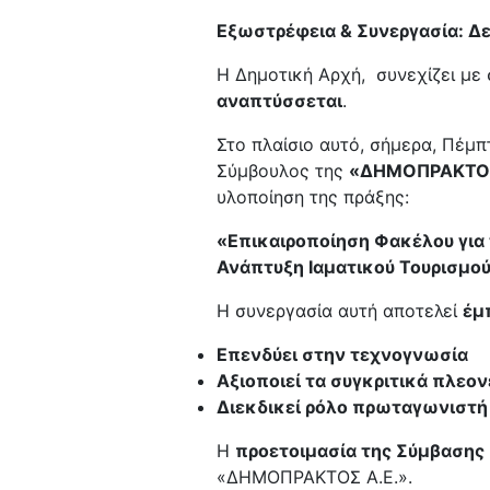
Εξωστρέφεια & Συνεργασία: Δε
Η Δημοτική Αρχή, συνεχίζει με 
αναπτύσσεται
.
Στο πλαίσιο αυτό, σήμερα, Πέμ
Σύμβουλος της
«ΔΗΜΟΠΡΑΚΤΟΣ 
υλοποίηση της πράξης:
«Επικαιροποίηση Φακέλου για
Ανάπτυξη Ιαματικού Τουρισμού
Η συνεργασία αυτή αποτελεί
έμ
Επενδύει στην τεχνογνωσία
Αξιοποιεί τα συγκριτικά πλεο
Διεκδικεί ρόλο πρωταγωνιστή
Η
προετοιμασία της Σύμβασης
«ΔΗΜΟΠΡΑΚΤΟΣ Α.Ε.».