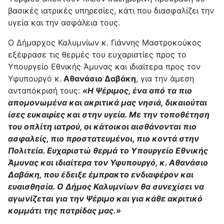
βασικές ιατρικές υπηρεσίες, κάτι που διασφαλίζει την
υγεία και την ασφάλεια τους.
Ο Δήμαρχος Καλυμνίων κ. Γιάννης Μαστροκούκος
εξέφρασε τις θερμές του ευχαριστίες προς το
Υπουργείο Εθνικής Άμυνας και ιδιαίτερα προς τον
Υφυπουργό κ.
Αθανάσιο Δαβάκη
, για την άμεση
ανταπόκρισή τους:
«Η Ψέριμος, ένα από τα πιο
απομονωμένα και ακριτικά μας νησιά, δικαιούται
ίσες ευκαιρίες και στην υγεία. Με την τοποθέτηση
του οπλίτη ιατρού, οι κάτοικοι αισθάνονται πιο
ασφαλείς, πιο προστατευμένοι, πιο κοντά στην
Πολιτεία. Ευχαριστώ θερμά το Υπουργείο Εθνικής
Άμυνας και ιδιαίτερα τον Υφυπουργό, κ. Αθανάσιο
Δαβάκη, που έδειξε έμπρακτο ενδιαφέρον και
ευαισθησία. Ο Δήμος Καλυμνίων θα συνεχίσει να
αγωνίζεται για την Ψέριμο και για κάθε ακριτικό
κομμάτι της πατρίδας μας.»