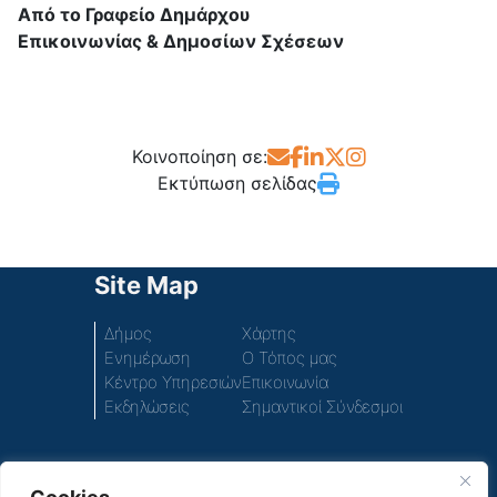
Από το Γραφείο Δημάρχου
Επικοινωνίας & Δημοσίων Σχέσεων
Κοινοποίηση σε:
Εκτύπωση σελίδας
Site Map
Δήμος
Χάρτης
Ενημέρωση
Ο Τόπος μας
Κέντρο Υπηρεσιών
Επικοινωνία
Εκδηλώσεις
Σημαντικοί Σύνδεσμοι