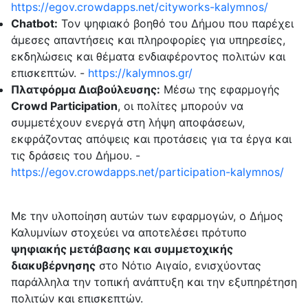
https://egov.crowdapps.net/cityworks-kalymnos/
Chatbot:
Τον ψηφιακό βοηθό του Δήμου που παρέχει
άμεσες απαντήσεις και πληροφορίες για υπηρεσίες,
εκδηλώσεις και θέματα ενδιαφέροντος πολιτών και
επισκεπτών. -
https://kalymnos.gr/
Πλατφόρμα Διαβούλευσης:
Μέσω της εφαρμογής
Crowd Participation
, οι πολίτες μπορούν να
συμμετέχουν ενεργά στη λήψη αποφάσεων,
εκφράζοντας απόψεις και προτάσεις για τα έργα και
τις δράσεις του Δήμου. -
https://egov.crowdapps.net/participation-kalymnos/
Με την υλοποίηση αυτών των εφαρμογών, ο Δήμος
Καλυμνίων στοχεύει να αποτελέσει πρότυπο
ψηφιακής μετάβασης και συμμετοχικής
διακυβέρνησης
στο Νότιο Αιγαίο, ενισχύοντας
παράλληλα την τοπική ανάπτυξη και την εξυπηρέτηση
πολιτών και επισκεπτών.