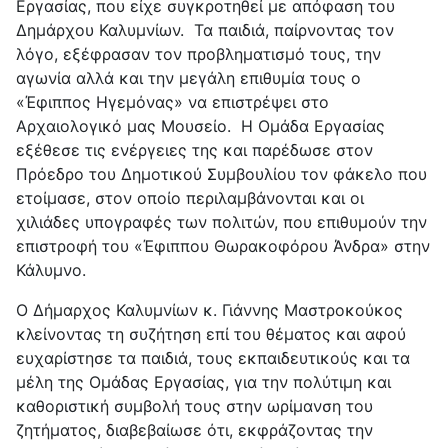
Εργασίας, που είχε συγκροτηθεί με απόφαση του
Δημάρχου Καλυμνίων. Τα παιδιά, παίρνοντας τον
λόγο, εξέφρασαν τον προβληματισμό τους, την
αγωνία αλλά και την μεγάλη επιθυμία τους ο
«Έφιππος Ηγεμόνας» να επιστρέψει στο
Αρχαιολογικό μας Μουσείο. Η Ομάδα Εργασίας
εξέθεσε τις ενέργειες της και παρέδωσε στον
Πρόεδρο του Δημοτικού Συμβουλίου τον φάκελο που
ετοίμασε, στον οποίο περιλαμβάνονται και οι
χιλιάδες υπογραφές των πολιτών, που επιθυμούν την
επιστροφή του «Έφιππου Θωρακοφόρου Άνδρα» στην
Κάλυμνο.
Ο Δήμαρχος Καλυμνίων κ. Γιάννης Μαστροκούκος
κλείνοντας τη συζήτηση επί του θέματος και αφού
ευχαρίστησε τα παιδιά, τους εκπαιδευτικούς και τα
μέλη της Ομάδας Εργασίας, για την πολύτιμη και
καθοριστική συμβολή τους στην ωρίμανση του
ζητήματος, διαβεβαίωσε ότι, εκφράζοντας την