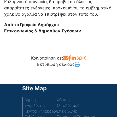
Καλυμνιακή κοινωνία, θα προβεί σε όλες τις
απαραίτητες ενέργειες, προκειμένου το εμβληματικό
χάλκινο άγαλμα να επιστρέψει στον τόπο του.
Από το Γραφείο Δημάρχου
Επικοινωνίας & Δημοσίων Σχέσεων
Κοινοποίηση σε:
Εκτύπωση σελίδας
Site Map
Δήμος
Χάρτης
Ενημέρωση
Ο Τόπος μας
Κέντρο Υπηρεσιών
Επικοινωνία
Εκδηλώσεις
Σημαντικοί Σύνδεσμοι