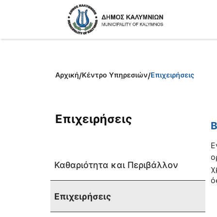
Αρχική
/
Κέντρο Υπηρεσιών
/
Επιχειρήσεις
Επιχειρήσεις
Β
Ε
ο
Καθαριότητα και Περιβάλλον
χ
ό
Επιχειρήσεις