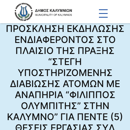
ΠΡΟΣΚΛΗΣΗ ΕΚΔΗΛΩΣΗΣ
ΕΝΔΙΑΦΕΡΟΝΤΟΣ ΣΤΟ
ΠΛΑΙΣΙΟ ΤΗΣ ΠΡΑΞΗΣ
“ΣΤΕΓΗ
ΥΠΟΣΤΗΡΙΖΟΜΕΝΗΣ
ΔΙΑΒΙΩΣΗΣ ΑΤΟΜΩΝ ΜΕ
ΑΝΑΠΗΡΙΑ “ΦΙΛΙΠΠΟΣ
ΟΛΥΜΠΙΤΗΣ” ΣΤΗΝ
ΚΑΛΥΜΝΟ” ΓΙΑ ΠΕΝΤΕ (5)
ΘΕΣΕΙΣ ΕΡΓΑΣΙΑΣ ΣΥΔ