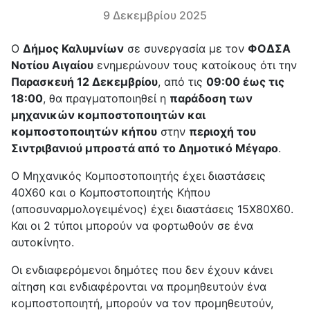
9 Δεκεμβρίου 2025
Ο
Δήμος Καλυμνίων
σε συνεργασία με τον
ΦΟΔΣΑ
Νοτίου Αιγαίου
ενημερώνουν τους κατοίκους ότι την
Παρασκευή 12 Δεκεμβρίου
, από τις
09:00 έως τις
18:00
, θα πραγματοποιηθεί η
παράδοση των
μηχανικών κομποστοποιητών και
κομποστοποιητών κήπου
στην
περιοχή του
Σιντριβανιού μπροστά από το Δημοτικό Μέγαρο
.
Ο Μηχανικός Κομποστοποιητής έχει διαστάσεις
40Χ60 και ο Κομποστοποιητής Κήπου
(αποσυναρμολογειμένος) έχει διαστάσεις 15Χ80Χ60.
Και οι 2 τύποι μπορούν να φορτωθούν σε ένα
αυτοκίνητο.
Οι ενδιαφερόμενοι δημότες που δεν έχουν κάνει
αίτηση και ενδιαφέρονται να προμηθευτούν ένα
κομποστοποιητή, μπορούν να τον προμηθευτούν,