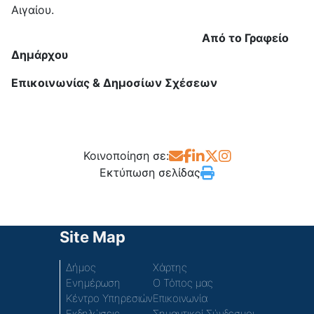
Αιγαίου.
Από το Γραφείο
Δημάρχου
Επικοινωνίας & Δημοσίων Σχέσεων
Κοινοποίηση σε:
Εκτύπωση σελίδας
Site Map
Δήμος
Χάρτης
Ενημέρωση
Ο Τόπος μας
Κέντρο Υπηρεσιών
Επικοινωνία
Εκδηλώσεις
Σημαντικοί Σύνδεσμοι