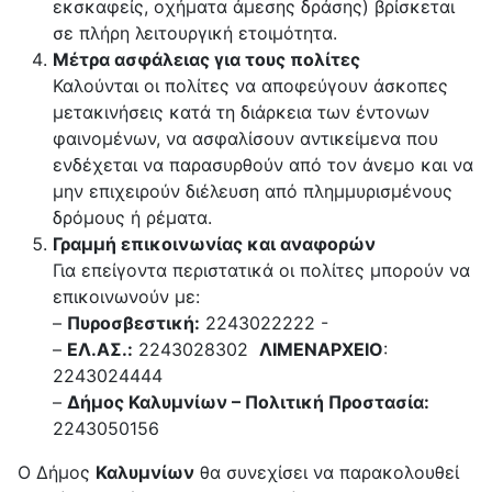
εκσκαφείς, οχήματα άμεσης δράσης) βρίσκεται
σε πλήρη λειτουργική ετοιμότητα.
Μέτρα ασφάλειας για τους πολίτες
Καλούνται οι πολίτες να αποφεύγουν άσκοπες
μετακινήσεις κατά τη διάρκεια των έντονων
φαινομένων, να ασφαλίσουν αντικείμενα που
ενδέχεται να παρασυρθούν από τον άνεμο και να
μην επιχειρούν διέλευση από πλημμυρισμένους
δρόμους ή ρέματα.
Γραμμή επικοινωνίας και αναφορών
Για επείγοντα περιστατικά οι πολίτες μπορούν να
επικοινωνούν με:
–
Πυροσβεστική:
2243022222 -
–
ΕΛ.ΑΣ.:
2243028302
ΛΙΜΕΝΑΡΧΕΙΟ
:
2243024444
–
Δήμος Καλυμνίων – Πολιτική Προστασία:
2243050156
Ο Δήμος
Καλυμνίων
θα συνεχίσει να παρακολουθεί