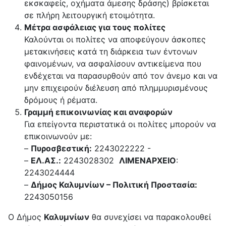
εκσκαφείς, οχήματα άμεσης δράσης) βρίσκεται
σε πλήρη λειτουργική ετοιμότητα.
Μέτρα ασφάλειας για τους πολίτες
Καλούνται οι πολίτες να αποφεύγουν άσκοπες
μετακινήσεις κατά τη διάρκεια των έντονων
φαινομένων, να ασφαλίσουν αντικείμενα που
ενδέχεται να παρασυρθούν από τον άνεμο και να
μην επιχειρούν διέλευση από πλημμυρισμένους
δρόμους ή ρέματα.
Γραμμή επικοινωνίας και αναφορών
Για επείγοντα περιστατικά οι πολίτες μπορούν να
επικοινωνούν με:
–
Πυροσβεστική:
2243022222 -
–
ΕΛ.ΑΣ.:
2243028302
ΛΙΜΕΝΑΡΧΕΙΟ
:
2243024444
–
Δήμος Καλυμνίων – Πολιτική Προστασία:
2243050156
Ο Δήμος
Καλυμνίων
θα συνεχίσει να παρακολουθεί