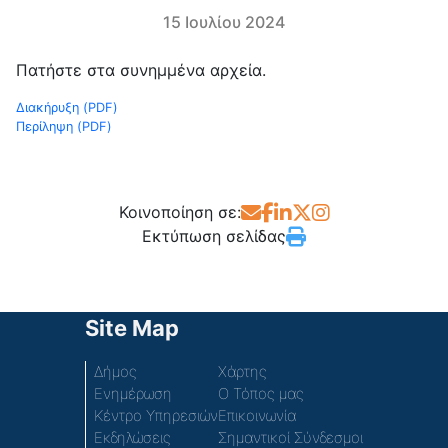
15 Ιουλίου 2024
Πατήστε στα συνημμένα αρχεία.
Διακήρυξη (PDF)
Περίληψη (PDF)
Κοινοποίηση σε:
Εκτύπωση σελίδας
Site Map
Δήμος
Χάρτης
Ενημέρωση
Ο Τόπος μας
Κέντρο Υπηρεσιών
Επικοινωνία
Εκδηλώσεις
Σημαντικοί Σύνδεσμοι