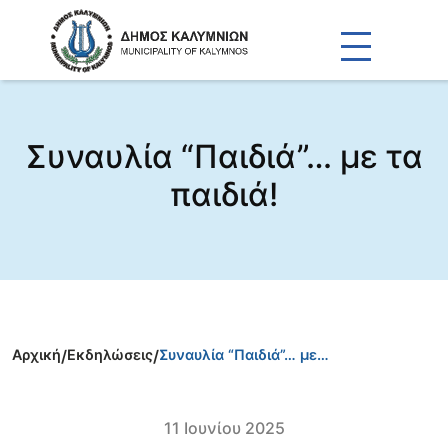
Συναυλία “Παιδιά”… με τα
παιδιά!
Αρχική
/
Εκδηλώσεις
/
Συναυλία “Παιδιά”… με…
11 Ιουνίου 2025