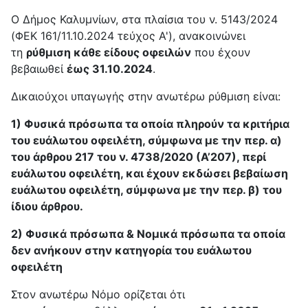
Ο Δήμος Καλυμνίων, στα πλαίσια του ν. 5143/2024
(ΦΕΚ 161/11.10.2024 τεύχος Α'), ανακοινώνει
τη
ρύθμιση κάθε είδους οφειλών
που έχουν
βεβαιωθεί
έως 31.10.2024
.
Δικαιούχοι υπαγωγής στην ανωτέρω ρύθμιση είναι:
1) Φυσικά πρόσωπα τα οποία πληρούν τα κριτήρια
του ευάλωτου οφειλέτη, σύμφωνα με την περ. α)
του άρθρου 217 του ν. 4738/2020 (Α’207), περί
ευάλωτου οφειλέτη, και έχουν εκδώσει βεβαίωση
ευάλωτου οφειλέτη, σύμφωνα με την περ. β) του
ίδιου άρθρου.
2) Φυσικά πρόσωπα & Νομικά πρόσωπα τα οποία
δεν ανήκουν στην κατηγορία του ευάλωτου
οφειλέτη
Στον ανωτέρω Νόμο ορίζεται ότι