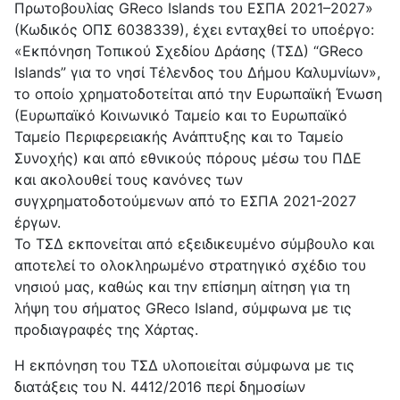
Πρωτοβουλίας GReco Islands του ΕΣΠΑ 2021–2027»
(Κωδικός ΟΠΣ 6038339), έχει ενταχθεί το υποέργο:
«Εκπόνηση Τοπικού Σχεδίου Δράσης (ΤΣΔ) “GReco
Islands” για το νησί Τέλενδος του Δήμου Καλυμνίων»,
το οποίο χρηματοδοτείται από την Ευρωπαϊκή Ένωση
(Ευρωπαϊκό Κοινωνικό Ταμείο και το Ευρωπαϊκό
Ταμείο Περιφερειακής Ανάπτυξης και το Ταμείο
Συνοχής) και από εθνικούς πόρους μέσω του ΠΔΕ
και ακολουθεί τους κανόνες των
συγχρηματοδοτούμενων από το ΕΣΠΑ 2021-2027
έργων.
Το ΤΣΔ εκπονείται από εξειδικευμένο σύμβουλο και
αποτελεί το ολοκληρωμένο στρατηγικό σχέδιο του
νησιού μας, καθώς και την επίσημη αίτηση για τη
λήψη του σήματος GReco Island, σύμφωνα με τις
προδιαγραφές της Χάρτας.
Η εκπόνηση του ΤΣΔ υλοποιείται σύμφωνα με τις
διατάξεις του Ν. 4412/2016 περί δημοσίων