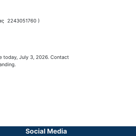
ας 2243051760 )
e today, July 3, 2026. Contact
anding.
Social Media