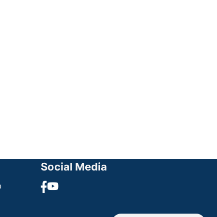
Social Media
υ