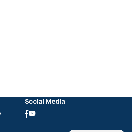
Social Media
υ