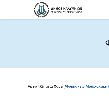
Αρχική
/
Σημεία Χάρτη
/
Φαρμακείο Μαϊλλακάκη 